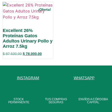
¡Oferta!
Excellent 26%
Proteínas Gatos
Adultos Urinary Pollo y
Arroz 7.5kg
$
97.500,00
$
78.000,00
INSTAGRAM
WHATSAPP
STOCK
TUS COMPRAS
ENVÍOS A CÓRDOBA
PERMANENTE
SEGURAS
CAPITAL