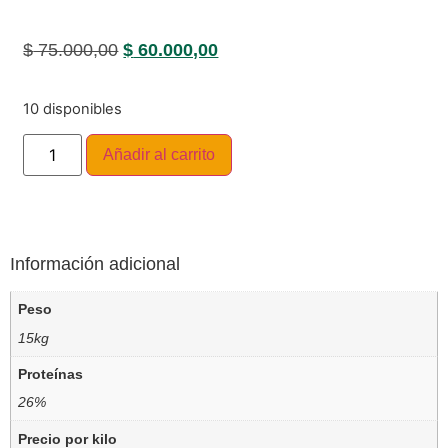
$
75.000,00
$
60.000,00
10 disponibles
Añadir al carrito
Información adicional
Peso
15kg
Proteínas
26%
Precio por kilo