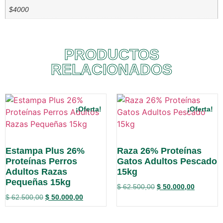
$4000
PRODUCTOS
RELACIONADOS
¡Oferta!
¡Oferta!
Estampa Plus 26%
Raza 26% Proteínas
Proteínas Perros
Gatos Adultos Pescado
Adultos Razas
15kg
Pequeñas 15kg
$
62.500,00
$
50.000,00
$
62.500,00
$
50.000,00