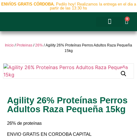
ENVÍOS GRATIS CÓRDOBA.
Pedilo hoy! Realizamos la entrega en el dia a
partir de las 13:30 hs
0
Accesorios y Complementos
Inicio
/
Proteinas
/
26%
/ Agility 26% Proteínas Perros Adultos Raza Pequeña
15kg
Agility 26% Proteínas Perros
Adultos Raza Pequeña 15kg
26% de proteínas
ENVIO GRATIS EN CORDOBA CAPITAL