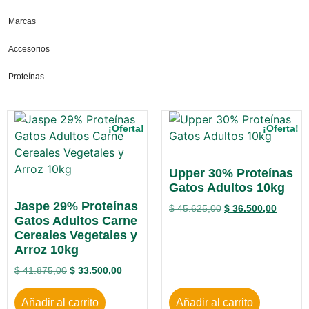
Marcas
Accesorios
Proteínas
¡Oferta!
¡Oferta!
Upper 30% Proteínas
Gatos Adultos 10kg
Jaspe 29% Proteínas
$
45.625,00
$
36.500,00
Gatos Adultos Carne
Cereales Vegetales y
Arroz 10kg
$
41.875,00
$
33.500,00
Añadir al carrito
Añadir al carrito