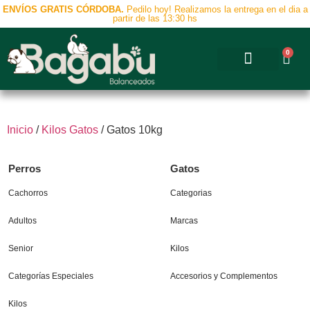
ENVÍOS GRATIS CÓRDOBA.
Pedilo hoy! Realizamos la entrega en el dia a
partir de las 13:30 hs
0
Accesorios y Complementos
Inicio
/
Kilos Gatos
/ Gatos 10kg
Perros
Gatos
Cachorros
Categorias
Adultos
Marcas
Senior
Kilos
Categorías Especiales
Accesorios y Complementos
Kilos