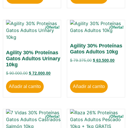
¡Oferta!
¡Oferta!
Agility 30% Proteínas
Gatos Adultos 10kg
Agility 30% Proteínas
Gatos Adultos Urinary
$
79.375,00
$
63.500,00
10kg
$
90.000,00
$
72.000,00
Añadir al carrito
Añadir al carrito
¡Oferta!
¡Oferta!