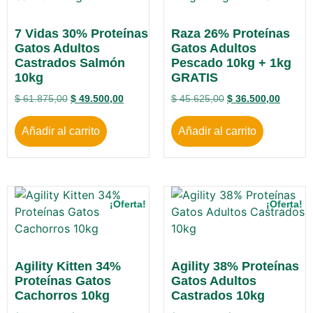
7 Vidas 30% Proteínas
Raza 26% Proteínas
Gatos Adultos
Gatos Adultos
Castrados Salmón
Pescado 10kg + 1kg
10kg
GRATIS
$
61.875,00
$
49.500,00
$
45.625,00
$
36.500,00
Añadir al carrito
Añadir al carrito
¡Oferta!
¡Oferta!
Agility Kitten 34%
Agility 38% Proteínas
Proteínas Gatos
Gatos Adultos
Cachorros 10kg
Castrados 10kg