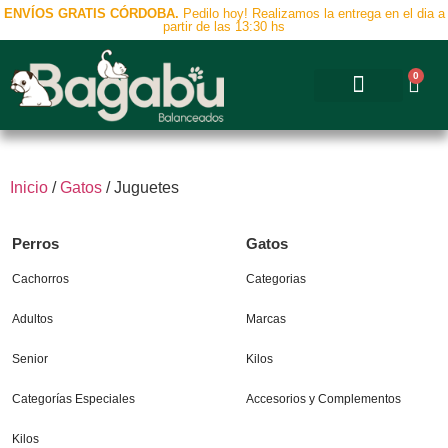
ENVÍOS GRATIS CÓRDOBA.
Pedilo hoy! Realizamos la entrega en el dia a
partir de las 13:30 hs
0
Accesorios y Complementos
Inicio
/
Gatos
/ Juguetes
Perros
Gatos
Cachorros
Categorias
Adultos
Marcas
Senior
Kilos
Categorías Especiales
Accesorios y Complementos
Kilos