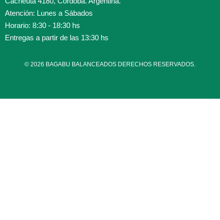
Cacheuta 4180, Córdoba. Argentina.
Atención: Lunes a Sábados
Horario: 8:30 - 18:30 hs
Entregas a partir de las 13:30 hs
© 2026 BAGABU BALANCEADOS DERECHOS RESERVADOS.