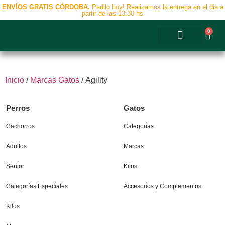
ENVÍOS GRATIS CÓRDOBA.
Pedilo hoy! Realizamos la entrega en el dia a
partir de las 13:30 hs
0
Accesorios y Complementos
Inicio
/
Marcas Gatos
/ Agility
Perros
Gatos
Cachorros
Categorias
Adultos
Marcas
Senior
Kilos
Categorías Especiales
Accesorios y Complementos
Kilos