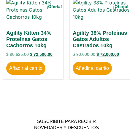
¡Oferta!
¡Oferta!
Agility Kitten 34%
Agility 38% Proteínas
Proteínas Gatos
Gatos Adultos
Cachorros 10kg
Castrados 10kg
$
90.625,00
$
72.500,00
$
90.000,00
$
72.000,00
Añadir al carrito
Añadir al carrito
SUSCRIBITE PARA RECIBIR
NOVEDADES Y DESCUENTOS