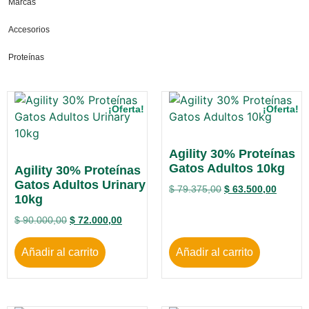
Marcas
Accesorios
Proteínas
¡Oferta!
¡Oferta!
Agility 30% Proteínas
Gatos Adultos 10kg
Agility 30% Proteínas
Gatos Adultos Urinary
$
79.375,00
$
63.500,00
10kg
$
90.000,00
$
72.000,00
Añadir al carrito
Añadir al carrito