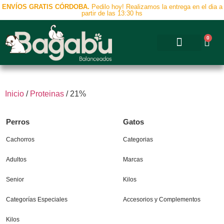
ENVÍOS GRATIS CÓRDOBA.
Pedilo hoy! Realizamos la entrega en el dia a
partir de las 13:30 hs
0
Accesorios y Complementos
Inicio
/
Proteinas
/ 21%
Perros
Gatos
Cachorros
Categorias
Adultos
Marcas
Senior
Kilos
Categorías Especiales
Accesorios y Complementos
Kilos