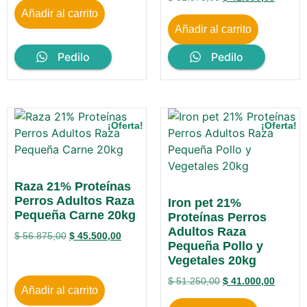
Añadir al carrito
Añadir al carrito
Pedilo
Pedilo
¡Oferta!
¡Oferta!
Raza 21% Proteínas
Perros Adultos Raza
Iron pet 21%
Pequeña Carne 20kg
Proteínas Perros
Adultos Raza
$
56.875,00
$
45.500,00
Pequeña Pollo y
Vegetales 20kg
$
51.250,00
$
41.000,00
Añadir al carrito