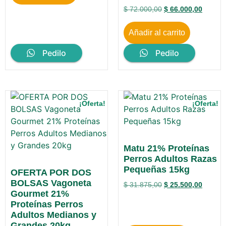
$
72.000,00
$
66.000,00
Añadir al carrito
Pedilo
Pedilo
¡Oferta!
¡Oferta!
Matu 21% Proteínas
Perros Adultos Razas
Pequeñas 15kg
OFERTA POR DOS
BOLSAS Vagoneta
$
31.875,00
$
25.500,00
Gourmet 21%
Proteínas Perros
Adultos Medianos y
Grandes 20kg