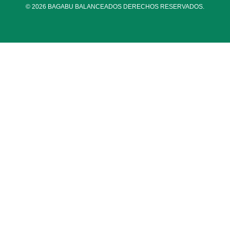
© 2026 BAGABU BALANCEADOS DERECHOS RESERVADOS.