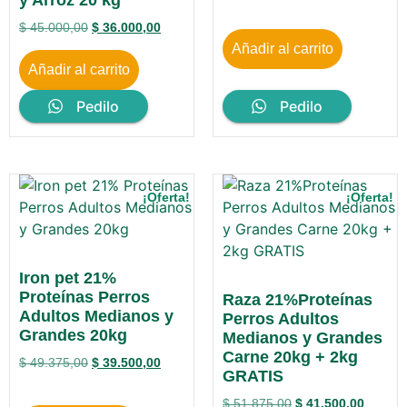
$
45.000,00
$
36.000,00
Añadir al carrito
Añadir al carrito
Pedilo
Pedilo
¡Oferta!
¡Oferta!
Iron pet 21%
Proteínas Perros
Raza 21%Proteínas
Adultos Medianos y
Perros Adultos
Grandes 20kg
Medianos y Grandes
Carne 20kg + 2kg
$
49.375,00
$
39.500,00
GRATIS
$
51.875,00
$
41.500,00