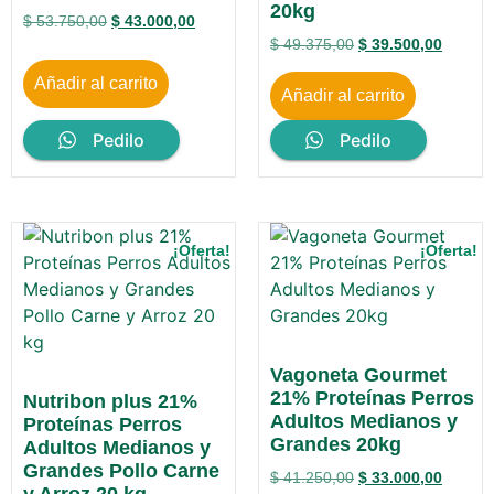
20kg
$
53.750,00
$
43.000,00
$
49.375,00
$
39.500,00
Añadir al carrito
Añadir al carrito
Pedilo
Pedilo
¡Oferta!
¡Oferta!
Vagoneta Gourmet
21% Proteínas Perros
Nutribon plus 21%
Adultos Medianos y
Proteínas Perros
Grandes 20kg
Adultos Medianos y
Grandes Pollo Carne
$
41.250,00
$
33.000,00
y Arroz 20 kg