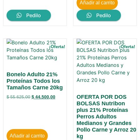
Añadir al carrito
Pedilo
Pedilo
¡Oferta!
¡Oferta!
Bonelo Adulto 21%
Proteínas Todos los
Tamaños Carne 20kg
OFERTA POR DOS
$
55.625,00
$
44.500,00
BOLSAS Nutribon
plus 21% Proteínas
Perros Adultos
Medianos y Grandes
Pollo Carne y Arroz 20
Añadir al carrito
kg