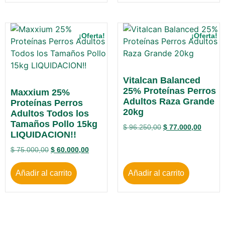
¡Oferta!
¡Oferta!
Vitalcan Balanced
25% Proteínas Perros
Maxxium 25%
Adultos Raza Grande
Proteínas Perros
20kg
Adultos Todos los
Tamaños Pollo 15kg
$
96.250,00
$
77.000,00
LIQUIDACION!!
$
75.000,00
$
60.000,00
Añadir al carrito
Añadir al carrito