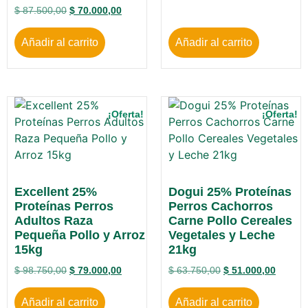
$
87.500,00
$
70.000,00
Añadir al carrito
Añadir al carrito
¡Oferta!
¡Oferta!
Excellent 25%
Dogui 25% Proteínas
Proteínas Perros
Perros Cachorros
Adultos Raza
Carne Pollo Cereales
Pequeña Pollo y Arroz
Vegetales y Leche
15kg
21kg
$
98.750,00
$
79.000,00
$
63.750,00
$
51.000,00
Añadir al carrito
Añadir al carrito