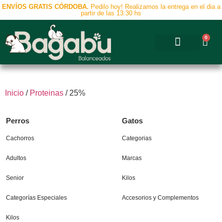
ENVÍOS GRATIS CÓRDOBA.
Pedilo hoy! Realizamos la entrega en el dia a
partir de las 13:30 hs
0
Accesorios y Complementos
Inicio
/
Proteinas
/ 25%
Perros
Gatos
Cachorros
Categorias
Adultos
Marcas
Senior
Kilos
Categorías Especiales
Accesorios y Complementos
Kilos