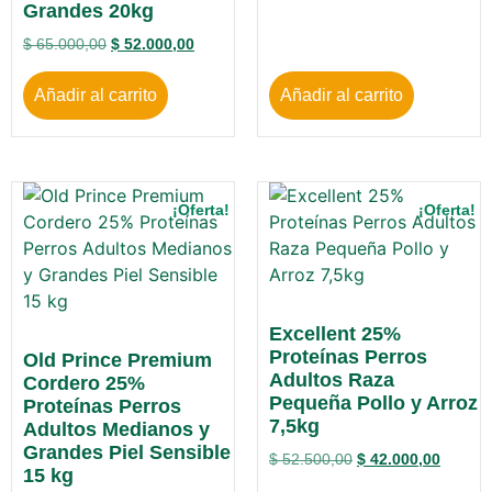
Grandes 20kg
$
65.000,00
$
52.000,00
Añadir al carrito
Añadir al carrito
¡Oferta!
¡Oferta!
Excellent 25%
Proteínas Perros
Old Prince Premium
Adultos Raza
Cordero 25%
Pequeña Pollo y Arroz
Proteínas Perros
7,5kg
Adultos Medianos y
Grandes Piel Sensible
$
52.500,00
$
42.000,00
15 kg