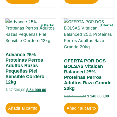
¡Oferta!
¡Oferta!
Advance 25%
Proteínas Perros
OFERTA POR DOS
Adultos Razas
BOLSAS Vitalcan
Pequeñas Piel
Balanced 25%
Sensible Cordero
Proteínas Perros
12kg
Adultos Raza Grande
20kg
$
67.500,00
$
54.000,00
$
154.000,00
$
140.000,00
Añadir al carrito
Añadir al carrito