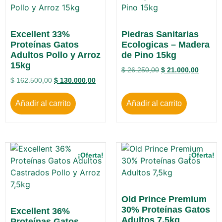
Excellent 33%
Piedras Sanitarias
Proteínas Gatos
Ecologicas – Madera
Adultos Pollo y Arroz
de Pino 15kg
15kg
$
26.250,00
$
21.000,00
$
162.500,00
$
130.000,00
Añadir al carrito
Añadir al carrito
¡Oferta!
¡Oferta!
Old Prince Premium
30% Proteínas Gatos
Excellent 36%
Adultos 7,5kg
Proteínas Gatos