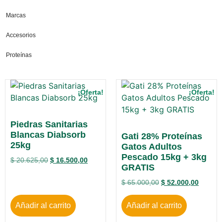
Marcas
Accesorios
Proteínas
¡Oferta!
¡Oferta!
Piedras Sanitarias
Blancas Diabsorb
Gati 28% Proteínas
25kg
Gatos Adultos
Pescado 15kg + 3kg
$
20.625,00
$
16.500,00
GRATIS
$
65.000,00
$
52.000,00
Añadir al carrito
Añadir al carrito