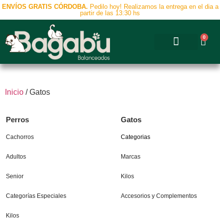
ENVÍOS GRATIS CÓRDOBA.
Pedilo hoy! Realizamos la entrega en el dia a
partir de las 13:30 hs
0
Accesorios y Complementos
Inicio
/ Gatos
Perros
Gatos
Cachorros
Categorias
Adultos
Marcas
Senior
Kilos
Categorías Especiales
Accesorios y Complementos
Kilos