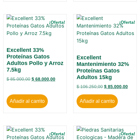
¡Oferta!
¡Oferta!
Excellent 33%
Proteínas Gatos
Excellent
Adultos Pollo y Arroz
Mantenimiento 32%
7.5kg
Proteínas Gatos
Adultos 15kg
$
85.000,00
$
68.000,00
$
106.250,00
$
85.000,00
Añadir al carrito
Añadir al carrito
¡Oferta!
¡Oferta!