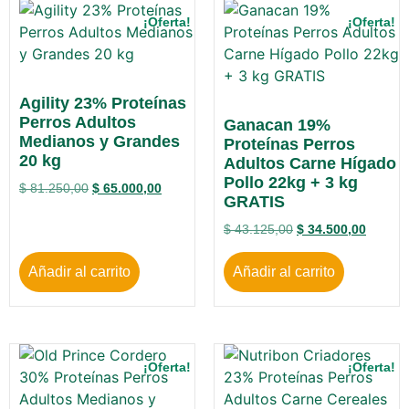
¡Oferta!
¡Oferta!
Agility 23% Proteínas
Perros Adultos
Ganacan 19%
Medianos y Grandes
Proteínas Perros
20 kg
Adultos Carne Hígado
Pollo 22kg + 3 kg
$
81.250,00
$
65.000,00
GRATIS
$
43.125,00
$
34.500,00
Añadir al carrito
Añadir al carrito
¡Oferta!
¡Oferta!