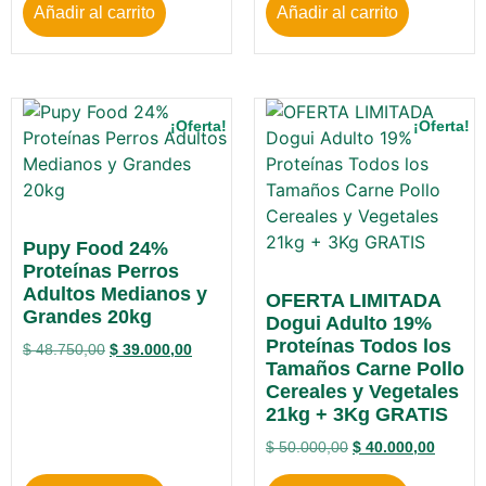
Añadir al carrito
Añadir al carrito
¡Oferta!
¡Oferta!
Pupy Food 24%
Proteínas Perros
Adultos Medianos y
OFERTA LIMITADA
Grandes 20kg
Dogui Adulto 19%
Proteínas Todos los
$
48.750,00
$
39.000,00
Tamaños Carne Pollo
Cereales y Vegetales
21kg + 3Kg GRATIS
$
50.000,00
$
40.000,00