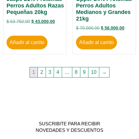
Perros Adultos Razas
Perros Adultos
Pequeñas 20kg
Medianos y Grandes
21kg
$
53.750,00
$
43.000,00
$
70.000,00
$
56.000,00
Añadir al carrito
Añadir al carrito
1
2
3
4
…
8
9
10
→
SUSCRIBITE PARA RECIBIR
NOVEDADES Y DESCUENTOS