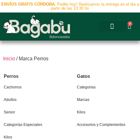
ENVÍOS GRATIS CÓRDOBA.
Pedilo hoy! Realizamos la entrega en el dia a
partir de las 13:30 hs
0
Accesorios y Complementos
Inicio
/ Marca Perros
Perros
Gatos
Cachorros
Categorias
Adultos
Marcas
Senior
Kilos
Categorías Especiales
Accesorios y Complementos
Kilos