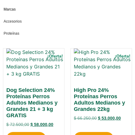
Marcas
Accesorios
Proteínas
¡Oferta!
¡Oferta!
Dog Selection 24%
High Pro 24%
Proteínas Perros
Proteínas Perros
Adultos Medianos y
Adultos Medianos y
Grandes 21 + 3 kg
Grandes 22kg
GRATIS
$
66.250,00
$
53.000,00
$
72.500,00
$
58.000,00