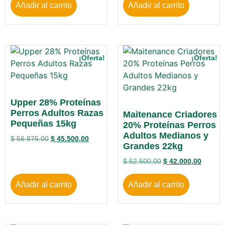
Añadir al carrito
Añadir al carrito
¡Oferta!
¡Oferta!
Upper 28% Proteínas
Perros Adultos Razas
Maitenance Criadores
Pequeñas 15kg
20% Proteínas Perros
Adultos Medianos y
$
56.875,00
$
45.500,00
Grandes 22kg
$
52.500,00
$
42.000,00
Añadir al carrito
Añadir al carrito