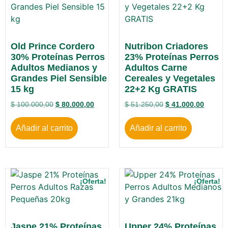
Old Prince Cordero
Nutribon Criadores
30% Proteínas Perros
23% Proteínas Perros
Adultos Medianos y
Adultos Carne
Grandes Piel Sensible
Cereales y Vegetales
15 kg
22+2 Kg GRATIS
$
100.000,00
$
80.000,00
$
51.250,00
$
41.000,00
Añadir al carrito
Añadir al carrito
¡Oferta!
¡Oferta!
Jaspe 21% Proteínas
Upper 24% Proteínas