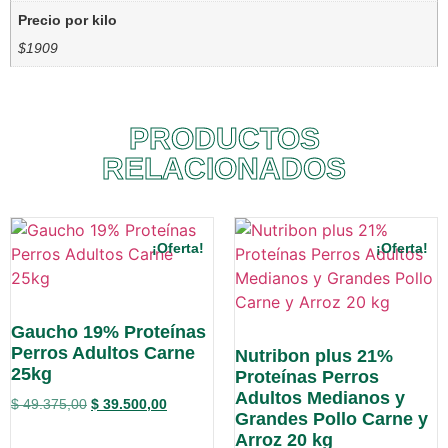
Precio por kilo
$1909
PRODUCTOS
RELACIONADOS
¡Oferta!
¡Oferta!
Gaucho 19% Proteínas
Perros Adultos Carne
Nutribon plus 21%
25kg
Proteínas Perros
Adultos Medianos y
$
49.375,00
$
39.500,00
Grandes Pollo Carne y
Arroz 20 kg