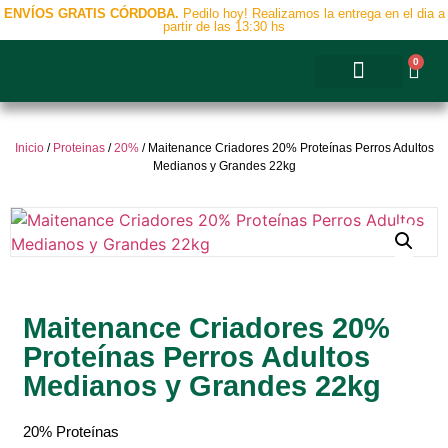
ENVÍOS GRATIS CÓRDOBA.
Pedilo hoy! Realizamos la entrega en el dia a
partir de las 13:30 hs
0
Accesorios y Complementos
Inicio
/
Proteinas
/
20%
/ Maitenance Criadores 20% Proteínas Perros Adultos
Medianos y Grandes 22kg
Maitenance Criadores 20%
Proteínas Perros Adultos
Medianos y Grandes 22kg
20% Proteínas