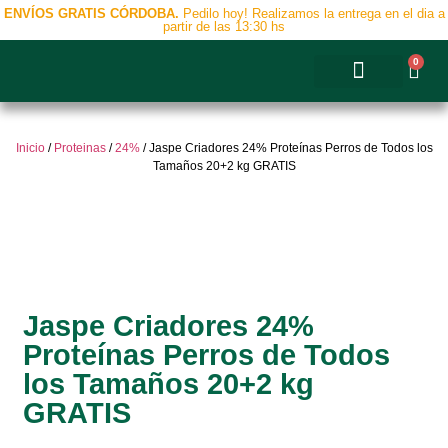
ENVÍOS GRATIS CÓRDOBA.
Pedilo hoy! Realizamos la entrega en el dia a
partir de las 13:30 hs
0
Accesorios y Complementos
Inicio
/
Proteinas
/
24%
/ Jaspe Criadores 24% Proteínas Perros de Todos los
Tamaños 20+2 kg GRATIS
Jaspe Criadores 24%
Proteínas Perros de Todos
los Tamaños 20+2 kg
GRATIS