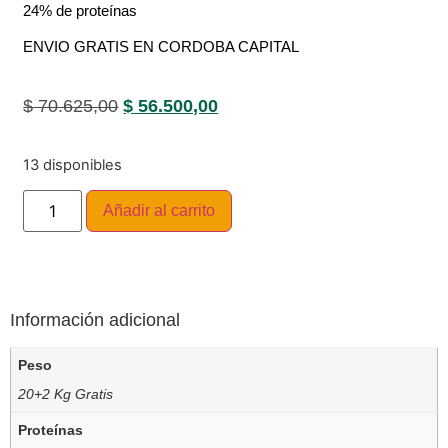
24% de proteínas
ENVIO GRATIS EN CORDOBA CAPITAL
$
70.625,00
$
56.500,00
13 disponibles
Añadir al carrito
Información adicional
Peso
20+2 Kg Gratis
Proteínas