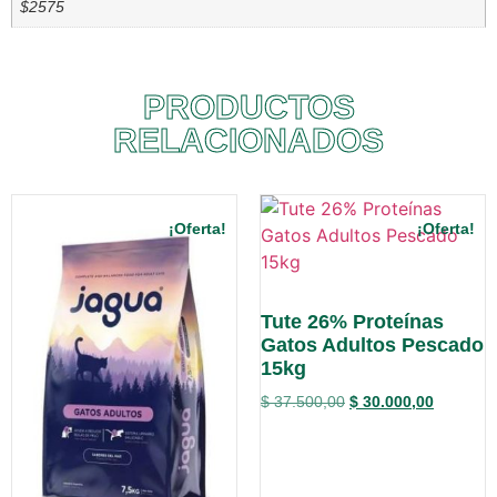
$2575
PRODUCTOS
RELACIONADOS
¡Oferta!
¡Oferta!
Tute 26% Proteínas
Gatos Adultos Pescado
15kg
$
37.500,00
$
30.000,00