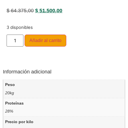
$
64.375,00
$
51.500,00
3 disponibles
Añadir al carrito
Información adicional
Peso
20kg
Proteínas
28%
Precio por kilo