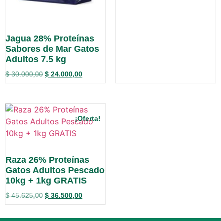
Jagua 28% Proteínas
Sabores de Mar Gatos
Adultos 7.5 kg
$
30.000,00
$
24.000,00
¡Oferta!
Raza 26% Proteínas
Gatos Adultos Pescado
10kg + 1kg GRATIS
$
45.625,00
$
36.500,00