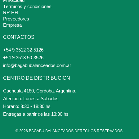
Privacidad
Términos y condiciones
RR HH
Proveedores
Empresa
CONTACTOS
+54 9 3512 32-5126
+54 9 3513 50-3526
info@bagabubalanceados.com.ar
CENTRO DE DISTRIBUCION
Cacheuta 4180, Córdoba. Argentina.
Atención: Lunes a Sábados
Horario: 8:30 - 18:30 hs
Entregas a partir de las 13:30 hs
© 2026 BAGABU BALANCEADOS DERECHOS RESERVADOS.