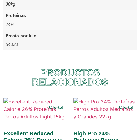
30kg
Proteínas
24%
Precio por kilo
$4333
PRODUCTOS
RELACIONADOS
¡Oferta!
¡Oferta!
Excellent Reduced
High Pro 24%
Calorie 26% Proteínas
Proteínas Perros