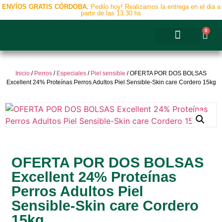
ENVÍOS GRATIS CÓRDOBA.
Pedilo hoy! Realizamos la entrega en el dia a
partir de las 13:30 hs
0
Accesorios y Complementos
Inicio
/
Perros
/
Especiales
/
Piel sensible
/ OFERTA POR DOS BOLSAS
Excellent 24% Proteínas Perros Adultos Piel Sensible-Skin care Cordero 15kg
OFERTA POR DOS BOLSAS
Excellent 24% Proteínas
Perros Adultos Piel
Sensible-Skin care Cordero
15kg