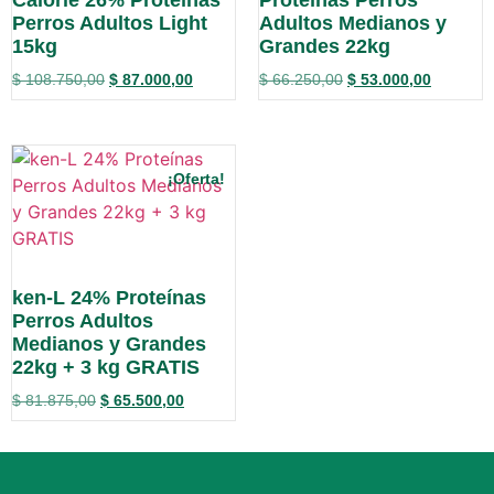
Perros Adultos Light
Adultos Medianos y
15kg
Grandes 22kg
$
108.750,00
$
87.000,00
$
66.250,00
$
53.000,00
¡Oferta!
ken-L 24% Proteínas
Perros Adultos
Medianos y Grandes
22kg + 3 kg GRATIS
$
81.875,00
$
65.500,00