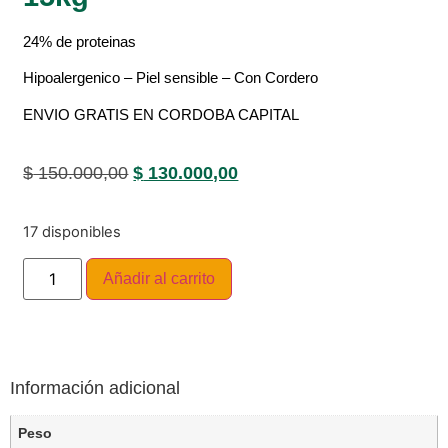
24% de proteinas
Hipoalergenico – Piel sensible – Con Cordero
ENVIO GRATIS EN CORDOBA CAPITAL
$
150.000,00
$
130.000,00
17 disponibles
Añadir al carrito
Información adicional
Peso