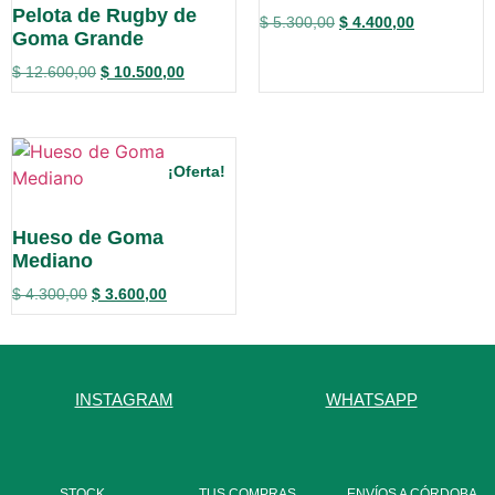
Pelota de Rugby de
$
5.300,00
$
4.400,00
Goma Grande
$
12.600,00
$
10.500,00
¡Oferta!
Hueso de Goma
Mediano
$
4.300,00
$
3.600,00
INSTAGRAM
WHATSAPP
STOCK
TUS COMPRAS
ENVÍOS A CÓRDOBA