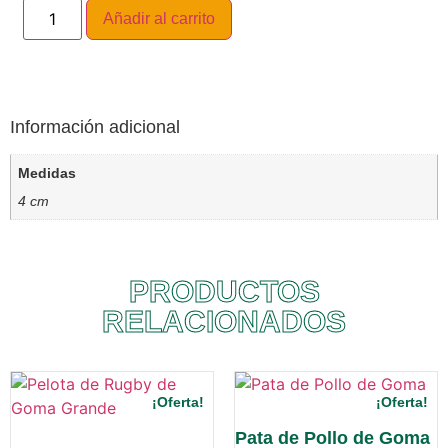
Añadir al carrito
Información adicional
Medidas
4 cm
PRODUCTOS
RELACIONADOS
¡Oferta!
¡Oferta!
Pata de Pollo de Goma