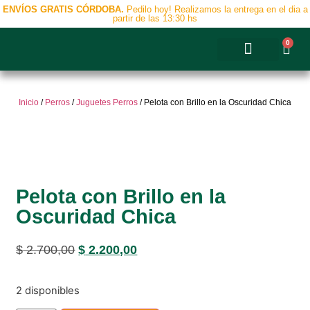
ENVÍOS GRATIS CÓRDOBA.
Pedilo hoy! Realizamos la entrega en el dia a
partir de las 13:30 hs
0
Accesorios y Complementos
Inicio
/
Perros
/
Juguetes Perros
/ Pelota con Brillo en la Oscuridad Chica
Pelota con Brillo en la
Oscuridad Chica
$
2.700,00
$
2.200,00
2 disponibles