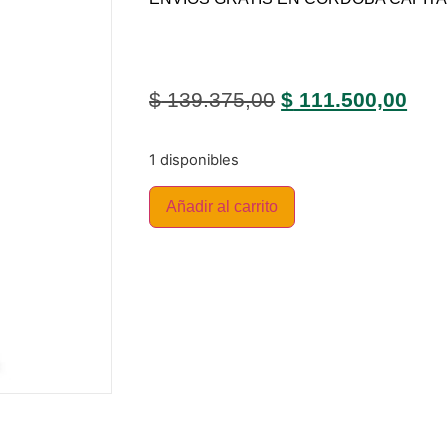
$
139.375,00
$
111.500,00
1 disponibles
Añadir al carrito