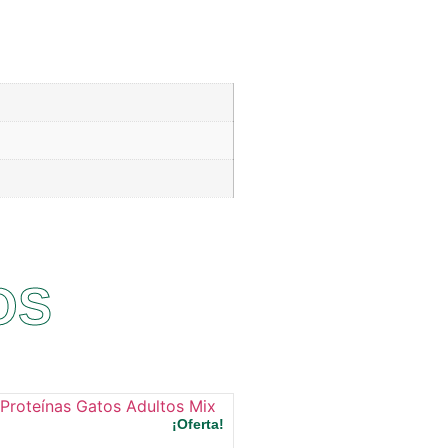
OS
¡Oferta!