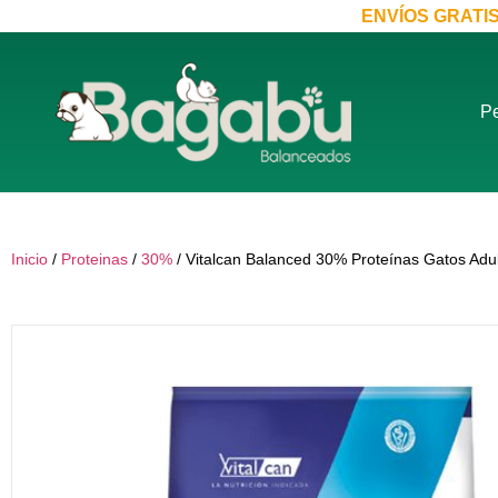
ENVÍOS GRATI
Pe
Inicio
/
Proteinas
/
30%
/ Vitalcan Balanced 30% Proteínas Gatos Adu