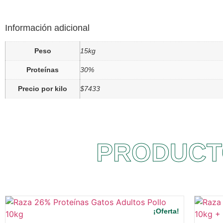
Información adicional
Peso
15kg
Proteínas
30%
Precio por kilo
$7433
PRODUCT
¡Oferta!