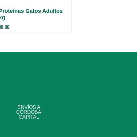
Proteínas Gatos Adultos
kg
00,00
ENVÍOS A
CÓRDOBA
CAPITAL