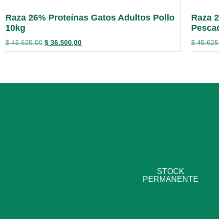
Raza 26% Proteínas Gatos Adultos Pollo
Raza 2
10kg
Pesca
$
45.625,00
$
36.500,00
$
45.625
STOCK
PERMANENTE