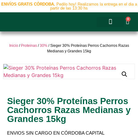
ENVÍOS GRATIS CÓRDOBA.
Pedilo hoy! Realizamos la entrega en el dia a
partir de las 13:30 hs
0
Accesorios y Complementos
Inicio
/
Proteinas
/
30%
/ Sieger 30% Proteínas Perros Cachorros Razas
Medianas y Grandes 15kg
Sieger 30% Proteínas Perros
Cachorros Razas Medianas y
Grandes 15kg
ENVIOS SIN CARGO EN CÓRDOBA CAPITAL