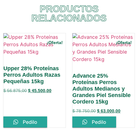
PRODUCTOS
RELACIONADOS
¡Oferta!
¡Oferta!
Upper 28% Proteínas
Perros Adultos Razas
Advance 25%
Pequeñas 15kg
Proteínas Perros
Adultos Medianos y
$
56.875,00
$
45.500,00
Grandes Piel Sensible
Cordero 15kg
$
78.750,00
$
63.000,00
Pedilo
Pedilo